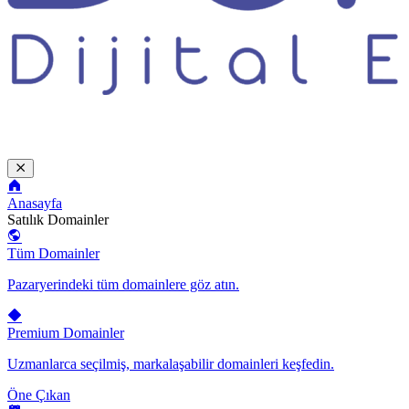
Anasayfa
Satılık Domainler
Tüm Domainler
Pazaryerindeki tüm domainlere göz atın.
Premium Domainler
Uzmanlarca seçilmiş, markalaşabilir domainleri keşfedin.
Öne Çıkan