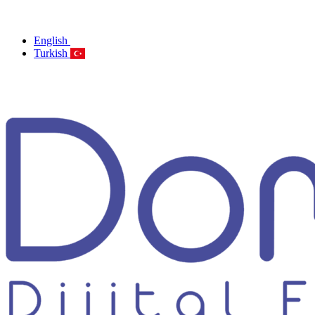
English
Turkish