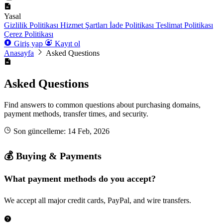
Yasal
Gizlilik Politikası
Hizmet Şartları
İade Politikası
Teslimat Politikası
Çerez Politikası
Giriş yap
Kayıt ol
Anasayfa
Asked Questions
Asked Questions
Find answers to common questions about purchasing domains,
payment methods, transfer times, and security.
Son güncelleme: 14 Feb, 2026
💰 Buying & Payments
What payment methods do you accept?
We accept all major credit cards, PayPal, and wire transfers.