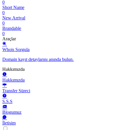
0
Short Name
0
New Arrival
0
Brandable
0
Araçlar
Whois Sorgula
Domain kayıt detaylarını anında bulun.
Hakkımızda
Hakkımızda
Transfer Süreci
S.S.S
Blogumuz
İletişim