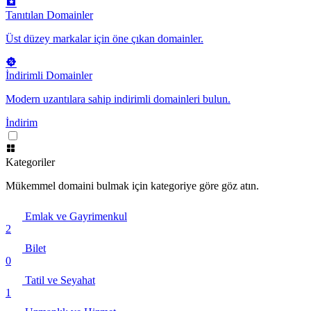
Tanıtılan Domainler
Üst düzey markalar için öne çıkan domainler.
İndirimli Domainler
Modern uzantılara sahip indirimli domainleri bulun.
İndirim
Kategoriler
Mükemmel domaini bulmak için kategoriye göre göz atın.
Emlak ve Gayrimenkul
2
Bilet
0
Tatil ve Seyahat
1