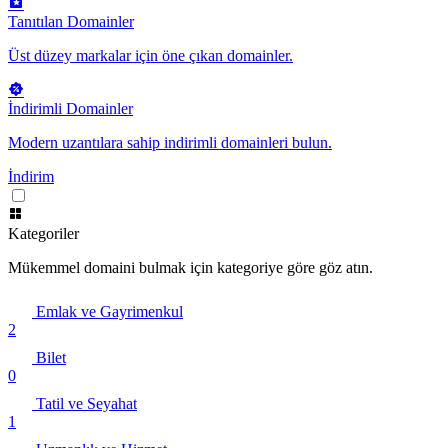
Tanıtılan Domainler
Üst düzey markalar için öne çıkan domainler.
İndirimli Domainler
Modern uzantılara sahip indirimli domainleri bulun.
İndirim
Kategoriler
Mükemmel domaini bulmak için kategoriye göre göz atın.
Emlak ve Gayrimenkul
2
Bilet
0
Tatil ve Seyahat
1