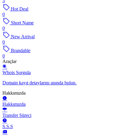
3
Hot Deal
0
Short Name
0
New Arrival
0
Brandable
0
Araçlar
Whois Sorgula
Domain kayıt detaylarını anında bulun.
Hakkımızda
Hakkımızda
Transfer Süreci
S.S.S