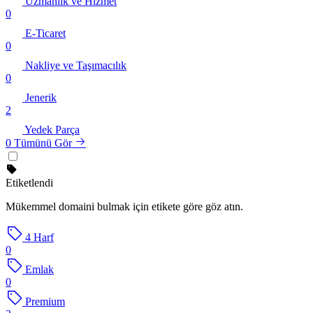
Uzmanlık ve Hizmet
0
E-Ticaret
0
Nakliye ve Taşımacılık
0
Jenerik
2
Yedek Parça
0
Tümünü Gör
Etiketlendi
Mükemmel domaini bulmak için etikete göre göz atın.
4 Harf
0
Emlak
0
Premium