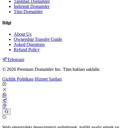
Tanıtılan Domainler
İndirimli Domainler
Tüm Domainler
Bilgi
About Us
Ownership Transfer Guide
Asked Questions
Refund Policy
Telegram
© 2026 Premium Domainler Inc. Tüm hakları saklıdır.
Gizlilik Politikası
Hizmet Şartları
Web sitemizdeki deneyiminizi geliştirmek, trafiği analiz etmek ve