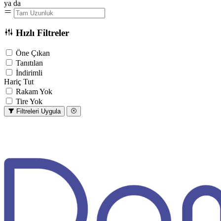
ya da
Hızlı Filtreler
Öne Çıkan
Tanıtılan
İndirimli
Hariç Tut
Rakam Yok
Tire Yok
Filtreleri Uygula