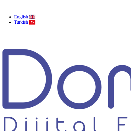
English
Turkish