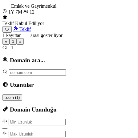
Emlak ve Gayrimenkul
1Y 7M
12
Teklif Kabul Ediliyor
Teklif
1 kayıttan 1-1 arası gösteriliyor
«
1
»
Git
Domain ara...
Uzantılar
.com
(1)
Domain Uzunluğu
—