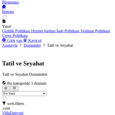
Blogumuz
İletişim
Yasal
Gizlilik Politikası
Hizmet Şartları
İade Politikası
Teslimat Politikası
Çerez Politikası
Giriş yap
Kayıt ol
Anasayfa
Domainler
Tatil ve Seyahat
Tatil ve Seyahat
Tatil ve Seyahat Domainleri
Bu kategoride 1 domain
web.filters
.com
VillaDunyasi