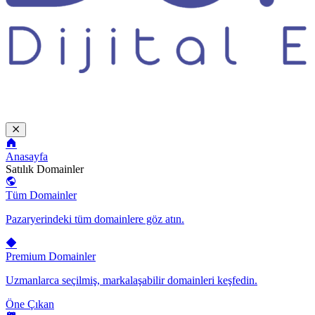
Anasayfa
Satılık Domainler
Tüm Domainler
Pazaryerindeki tüm domainlere göz atın.
Premium Domainler
Uzmanlarca seçilmiş, markalaşabilir domainleri keşfedin.
Öne Çıkan