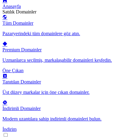
Anasayfa
Satılık Domainler
Tüm Domainler
Pazaryerindeki tüm domainlere göz atın.
Premium Domainler
Uzmanlarca seçilmiş, markalaşabilir domainleri keşfedin.
Öne Çıkan
Tanıtılan Domainler
Üst düzey markalar için öne çıkan domainler.
İndirimli Domainler
Modern uzantılara sahip indirimli domainleri bulun.
İndirim