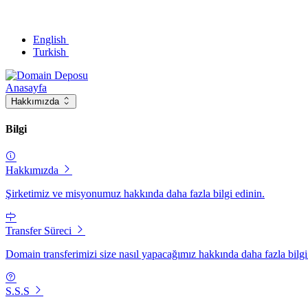
English
Turkish
Anasayfa
Hakkımızda
Bilgi
Hakkımızda
Şirketimiz ve misyonumuz hakkında daha fazla bilgi edinin.
Transfer Süreci
Domain transferimizi size nasıl yapacağımız hakkında daha fazla bilgi
S.S.S