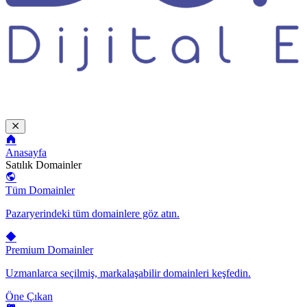
Anasayfa
Satılık Domainler
Tüm Domainler
Pazaryerindeki tüm domainlere göz atın.
Premium Domainler
Uzmanlarca seçilmiş, markalaşabilir domainleri keşfedin.
Öne Çıkan