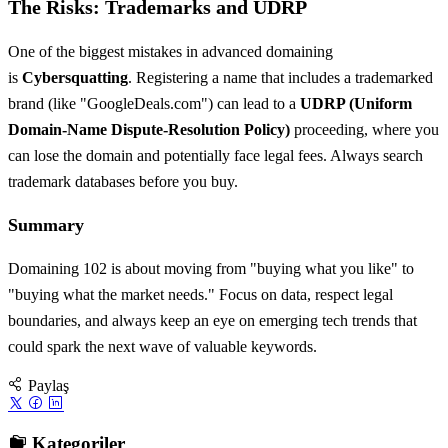
The Risks: Trademarks and UDRP
One of the biggest mistakes in advanced domaining
is
Cybersquatting
. Registering a name that includes a trademarked
brand (like "GoogleDeals.com") can lead to a
UDRP (Uniform
Domain-Name Dispute-Resolution Policy)
proceeding, where you
can lose the domain and potentially face legal fees. Always search
trademark databases before you buy.
Summary
Domaining 102 is about moving from "buying what you like" to
"buying what the market needs." Focus on data, respect legal
boundaries, and always keep an eye on emerging tech trends that
could spark the next wave of valuable keywords.
Paylaş
Kategoriler