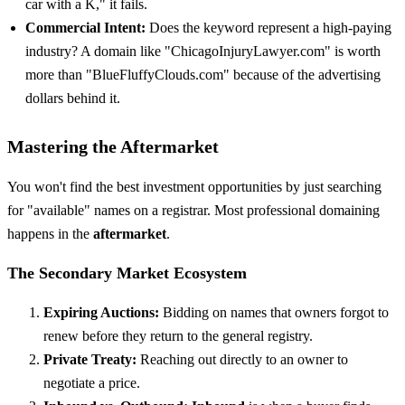
car with a K," it fails.
Commercial Intent:
Does the keyword represent a high-paying
industry? A domain like "ChicagoInjuryLawyer.com" is worth
more than "BlueFluffyClouds.com" because of the advertising
dollars behind it.
Mastering the Aftermarket
You won't find the best investment opportunities by just searching
for "available" names on a registrar. Most professional domaining
happens in the
aftermarket
.
The Secondary Market Ecosystem
Expiring Auctions:
Bidding on names that owners forgot to
renew before they return to the general registry.
Private Treaty:
Reaching out directly to an owner to
negotiate a price.