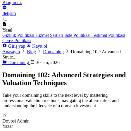
Blogumuz
İletişim
Yasal
Gizlilik Politikası
Hizmet Şartları
İade Politikası
Teslimat Politikası
Çerez Politikası
Giriş yap
Kayıt ol
Anasayfa
Blog
Domaining
Domaining 102: Advanced
Strate...
Domaining
30 Jan, 2026
Domaining 102: Advanced Strategies and
Valuation Techniques
Take your domaining skills to the next level by mastering
professional valuation methods, navigating the aftermarket, and
understanding the lifecycle of a domain investment.
D
Doyosi Admin
Yazar