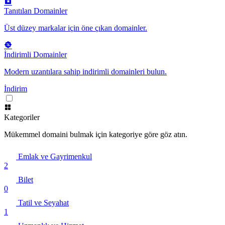
Tanıtılan Domainler
Üst düzey markalar için öne çıkan domainler.
İndirimli Domainler
Modern uzantılara sahip indirimli domainleri bulun.
İndirim
Kategoriler
Mükemmel domaini bulmak için kategoriye göre göz atın.
Emlak ve Gayrimenkul
2
Bilet
0
Tatil ve Seyahat
1