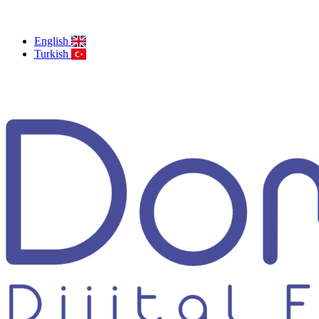
English
Turkish