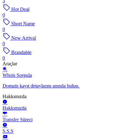
3
Hot Deal
0
Short Name
0
New Arrival
0
Brandable
0
Araçlar
Whois Sorgula
Domain kayıt detaylarını anında bulun.
Hakkımızda
Hakkımızda
Transfer Süreci
S.S.S