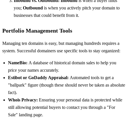
Inbound vs. Outbound:
Inbound
is when a buyer finds
you;
Outbound
is when you actively pitch your domain to
businesses that could benefit from it.
Portfolio Management Tools
Managing ten domains is easy, but managing hundreds requires a
system. Successful domainers use specific tools to stay organized:
NameBio:
A database of historical domain sales to help you
price your names accurately.
Estibot or GoDaddy Appraisal:
Automated tools to get a
"ballpark" figure (though these should never be taken as absolute
fact).
Whois Privacy:
Ensuring your personal data is protected while
still allowing potential buyers to contact you through a "For
Sale" landing page.