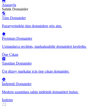
Anasayfa
Satılık Domainler
Tüm Domainler
Pazaryerindeki tüm domainlere göz atın.
Premium Domainler
Uzmanlarca seçilmiş, markalaşabilir domainleri keşfedin.
Öne Çıkan
Tanıtılan Domainler
Üst düzey markalar için öne çıkan domainler.
İndirimli Domainler
Modern uzantılara sahip indirimli domainleri bulun.
İndirim