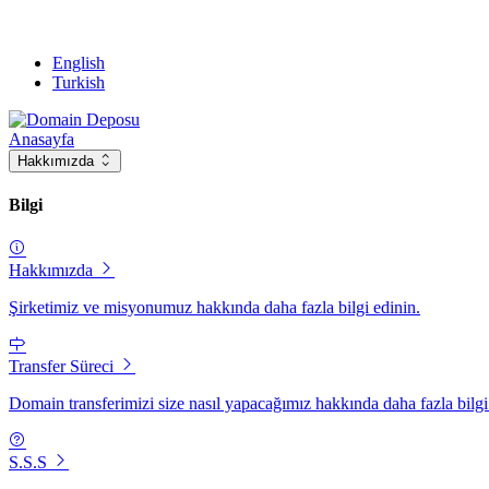
English
Turkish
Anasayfa
Hakkımızda
Bilgi
Hakkımızda
Şirketimiz ve misyonumuz hakkında daha fazla bilgi edinin.
Transfer Süreci
Domain transferimizi size nasıl yapacağımız hakkında daha fazla bilgi
S.S.S