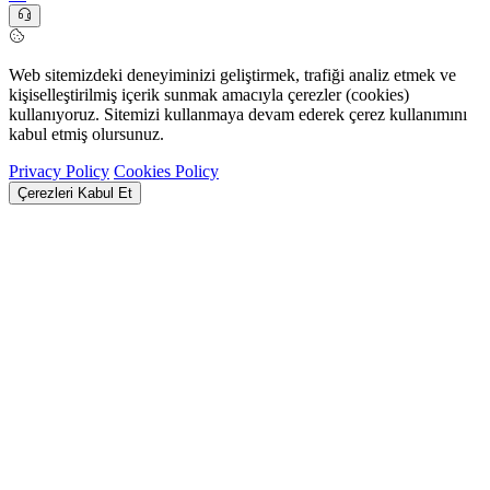
Web sitemizdeki deneyiminizi geliştirmek, trafiği analiz etmek ve
kişiselleştirilmiş içerik sunmak amacıyla çerezler (cookies)
kullanıyoruz. Sitemizi kullanmaya devam ederek çerez kullanımını
kabul etmiş olursunuz.
Privacy Policy
Cookies Policy
Çerezleri Kabul Et