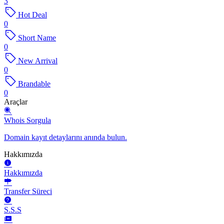
3
Hot Deal
0
Short Name
0
New Arrival
0
Brandable
0
Araçlar
Whois Sorgula
Domain kayıt detaylarını anında bulun.
Hakkımızda
Hakkımızda
Transfer Süreci
S.S.S