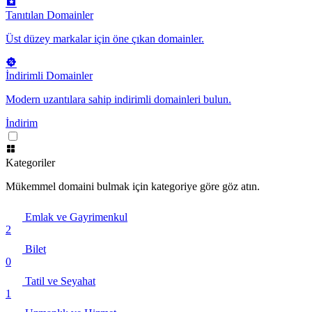
Tanıtılan Domainler
Üst düzey markalar için öne çıkan domainler.
İndirimli Domainler
Modern uzantılara sahip indirimli domainleri bulun.
İndirim
Kategoriler
Mükemmel domaini bulmak için kategoriye göre göz atın.
Emlak ve Gayrimenkul
2
Bilet
0
Tatil ve Seyahat
1