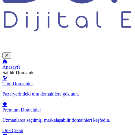
Anasayfa
Satılık Domainler
Tüm Domainler
Pazaryerindeki tüm domainlere göz atın.
Premium Domainler
Uzmanlarca seçilmiş, markalaşabilir domainleri keşfedin.
Öne Çıkan