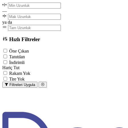
—
ya da
Hızlı Filtreler
Öne Çıkan
Tanıtılan
İndirimli
Hariç Tut
Rakam Yok
Tire Yok
Filtreleri Uygula