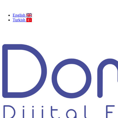
English
Turkish