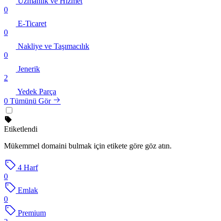
Uzmanlık ve Hizmet
0
E-Ticaret
0
Nakliye ve Taşımacılık
0
Jenerik
2
Yedek Parça
0
Tümünü Gör
Etiketlendi
Mükemmel domaini bulmak için etikete göre göz atın.
4 Harf
0
Emlak
0
Premium