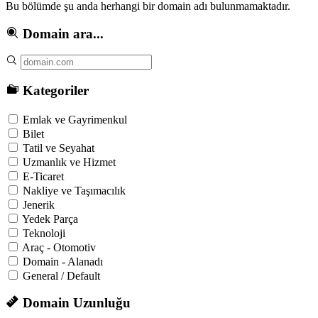
Bu bölümde şu anda herhangi bir domain adı bulunmamaktadır.
Domain ara...
Kategoriler
Emlak ve Gayrimenkul
Bilet
Tatil ve Seyahat
Uzmanlık ve Hizmet
E-Ticaret
Nakliye ve Taşımacılık
Jenerik
Yedek Parça
Teknoloji
Araç - Otomotiv
Domain - Alanadı
General / Default
Domain Uzunluğu