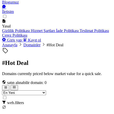
Blogumuz
İletişim
Yasal
Gizlilik Politikası
Hizmet Şartları
İade Politikası
Teslimat Politikası
Çerez Politikası
Giriş yap
Kayıt ol
Anasayfa
Domainler
#Hot Deal
#Hot Deal
Domains currently priced below market value for a quick sale.
satın alınabilir domain: 0
web.filters