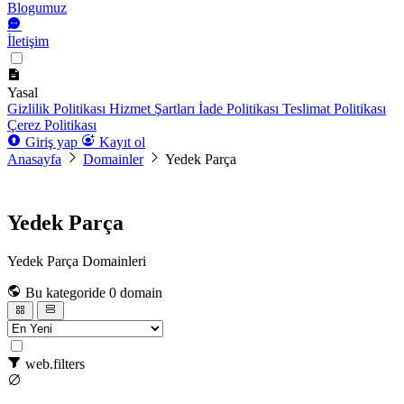
Blogumuz
İletişim
Yasal
Gizlilik Politikası
Hizmet Şartları
İade Politikası
Teslimat Politikası
Çerez Politikası
Giriş yap
Kayıt ol
Anasayfa
Domainler
Yedek Parça
Yedek Parça
Yedek Parça Domainleri
Bu kategoride 0 domain
web.filters