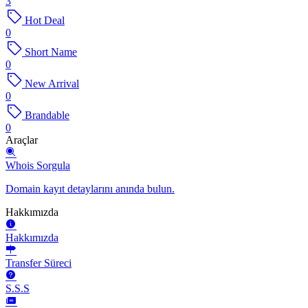
3
Hot Deal
0
Short Name
0
New Arrival
0
Brandable
0
Araçlar
Whois Sorgula
Domain kayıt detaylarını anında bulun.
Hakkımızda
Hakkımızda
Transfer Süreci
S.S.S