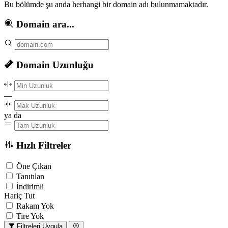
Bu bölümde şu anda herhangi bir domain adı bulunmamaktadır.
Domain ara...
Domain Uzunluğu
—
ya da
Hızlı Filtreler
Öne Çıkan
Tanıtılan
İndirimli
Hariç Tut
Rakam Yok
Tire Yok
Filtreleri Uygula