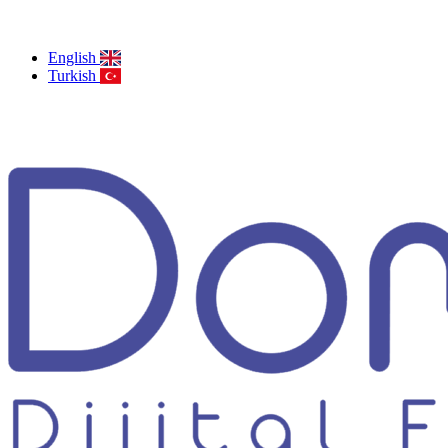
English
Turkish