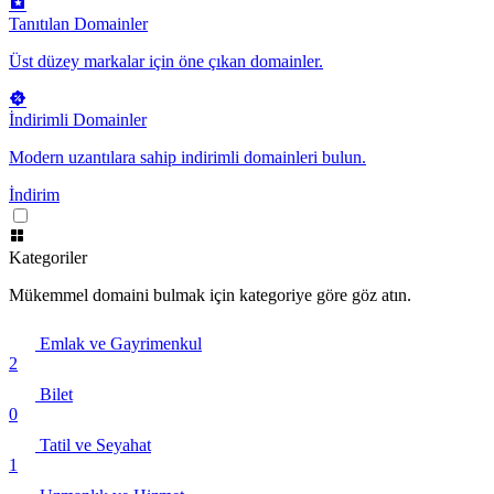
Tanıtılan Domainler
Üst düzey markalar için öne çıkan domainler.
İndirimli Domainler
Modern uzantılara sahip indirimli domainleri bulun.
İndirim
Kategoriler
Mükemmel domaini bulmak için kategoriye göre göz atın.
Emlak ve Gayrimenkul
2
Bilet
0
Tatil ve Seyahat
1