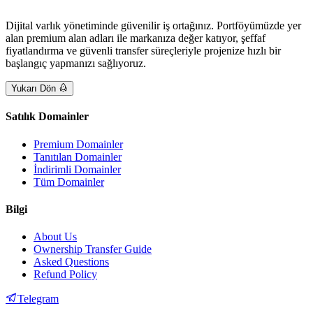
Dijital varlık yönetiminde güvenilir iş ortağınız. Portföyümüzde yer
alan premium alan adları ile markanıza değer katıyor, şeffaf
fiyatlandırma ve güvenli transfer süreçleriyle projenize hızlı bir
başlangıç yapmanızı sağlıyoruz.
Yukarı Dön
Satılık Domainler
Premium Domainler
Tanıtılan Domainler
İndirimli Domainler
Tüm Domainler
Bilgi
About Us
Ownership Transfer Guide
Asked Questions
Refund Policy
Telegram