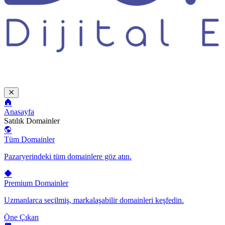
Anasayfa
Satılık Domainler
Tüm Domainler
Pazaryerindeki tüm domainlere göz atın.
Premium Domainler
Uzmanlarca seçilmiş, markalaşabilir domainleri keşfedin.
Öne Çıkan