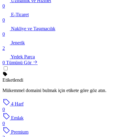
Uzmanlık ve Hizmet
0
E-Ticaret
0
Nakliye ve Taşımacılık
0
Jenerik
2
Yedek Parça
0
Tümünü Gör
Etiketlendi
Mükemmel domaini bulmak için etikete göre göz atın.
4 Harf
0
Emlak
0
Premium